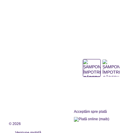
Acceptăm spre plată
© 2026
Versiune mobilă