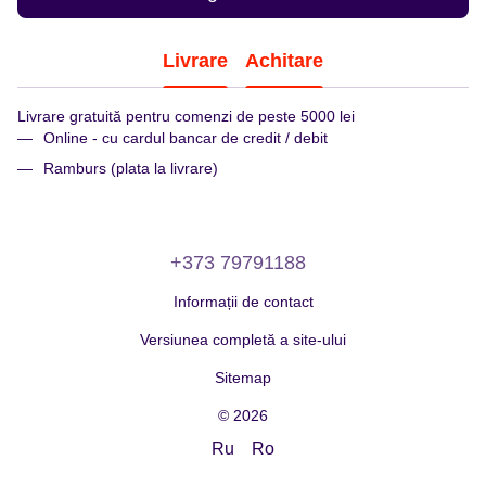
Livrare
Achitare
Livrare gratuită pentru comenzi de peste 5000 lei
Online - cu cardul bancar de credit / debit
Ramburs (plata la livrare)
+373 79791188
Informații de contact
Versiunea completă a site-ului
Sitemap
© 2026
Ru
Ro