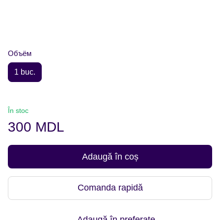
Объём
1 buc.
În stoc
300 MDL
Adaugă în coș
Comanda rapidă
Adaugă în preferate