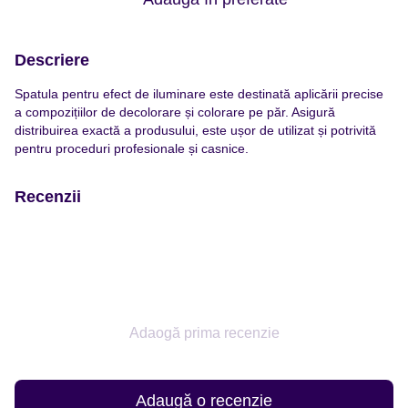
Descriere
Spatula pentru efect de iluminare este destinată aplicării precise
a compozițiilor de decolorare și colorare pe păr. Asigură
distribuirea exactă a produsului, este ușor de utilizat și potrivită
pentru proceduri profesionale și casnice.
Recenzii
Adaogă prima recenzie
Adaugă o recenzie