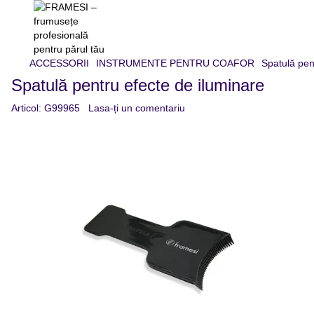
ACCESSORII
INSTRUMENTE PENTRU COAFOR
Spatulă pen
Spatulă pentru efecte de iluminare
Articol:
G99965
Lasa-ți un comentariu