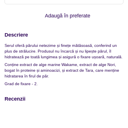
Adaugă în preferate
Descriere
Serul oferă părului netezime și finețe mătăsoasă, conferind un
plus de strălucire. Produsul nu încarcă și nu lipește părul, îl
hidratează pe toată lungimea și asigură o fixare ușoară, naturală.
Conține extract de alge marine Wakame, extract de alge Nori,
bogat în proteine și aminoacizi, și extract de Tara, care menține
hidratarea în firul de păr.
Grad de fixare - 2.
Recenzii