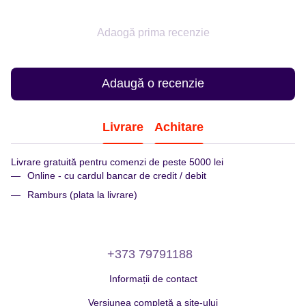
Adaogă prima recenzie
Adaugă o recenzie
Livrare
Achitare
Livrare gratuită pentru comenzi de peste 5000 lei
Online - cu cardul bancar de credit / debit
Ramburs (plata la livrare)
+373 79791188
Informații de contact
Versiunea completă a site-ului