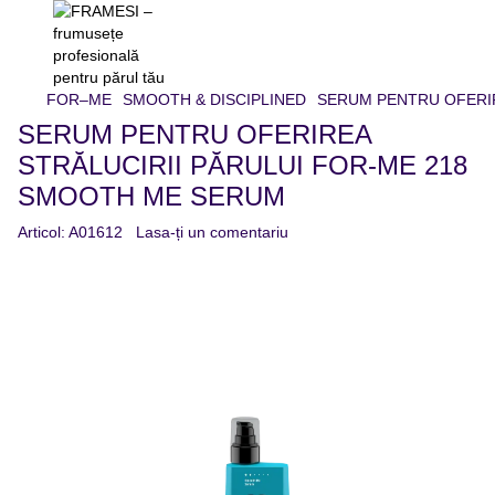
FOR–ME
SMOOTH & DISCIPLINED
SERUM PENTRU OFERIR
SERUM PENTRU OFERIREA
STRĂLUCIRII PĂRULUI FOR-ME 218
SMOOTH ME SERUM
Articol:
A01612
Lasa-ți un comentariu