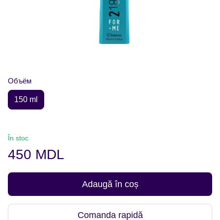
Объём
150 ml
În stoc
450 MDL
Adaugă în coș
Comanda rapidă