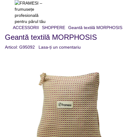
ACCESSORII
SHOPPERE
Geantă textilă MORPHOSIS
Geantă textilă MORPHOSIS
Articol:
G95092
Lasa-ți un comentariu