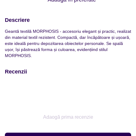
Descriere
Geantă textilă MORPHOSIS - accesoriu elegant și practic, realizat
din material textil rezistent. Compactă, dar încăpătoare și ușoară,
este ideală pentru depozitarea obiectelor personale. Se spală
ușor, își păstrează forma și culoarea, evidențiind stilul
MORPHOSIS.
Recenzii
Adaogă prima recenzie