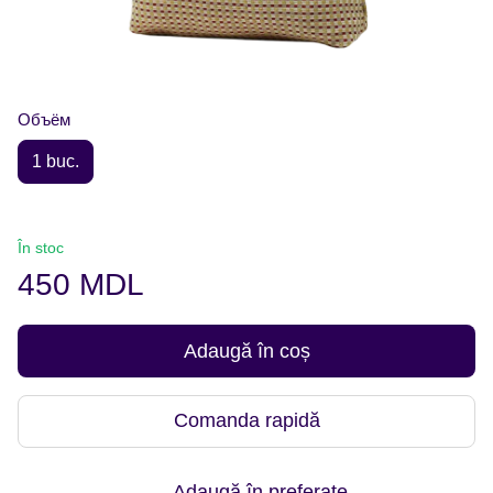
Объём
1 buc.
În stoc
450 MDL
Adaugă în coș
Comanda rapidă
Adaugă în preferate