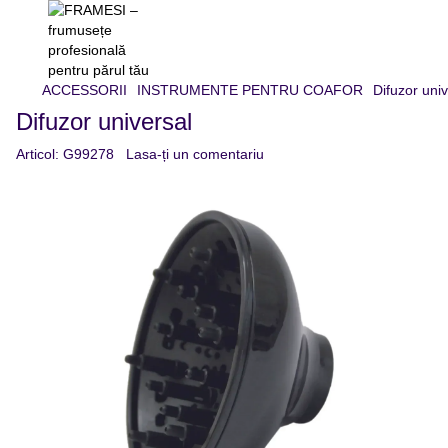
ACCESSORII
INSTRUMENTE PENTRU COAFOR
Difuzor univ
Difuzor universal
Articol:
G99278
Lasa-ți un comentariu