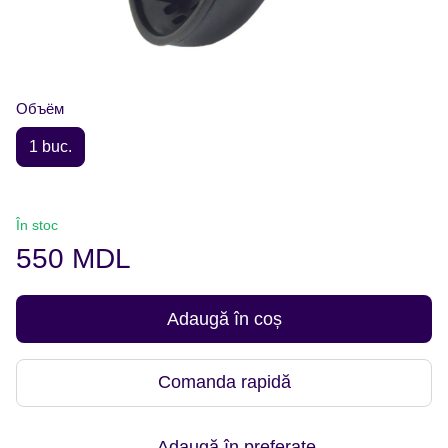
Объём
1 buc.
În stoc
550 MDL
Adaugă în coș
Comanda rapidă
Adaugă în preferate