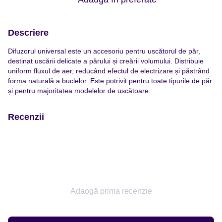
Descriere
Difuzorul universal este un accesoriu pentru uscătorul de păr,
destinat uscării delicate a părului și creării volumului. Distribuie
uniform fluxul de aer, reducând efectul de electrizare și păstrând
forma naturală a buclelor. Este potrivit pentru toate tipurile de păr
și pentru majoritatea modelelor de uscătoare.
Recenzii
Adaogă prima recenzie