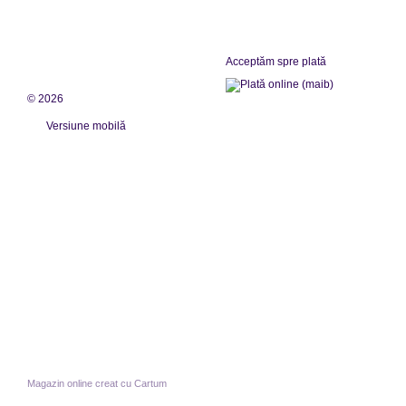
Acceptăm spre plată
© 2026
Versiune mobilă
Magazin online creat cu Cartum