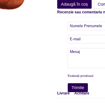
Adaugă în coș
Com
Recenzie sau comentariu 
Evaluați produsul
Trimite
Livrare
Achitare