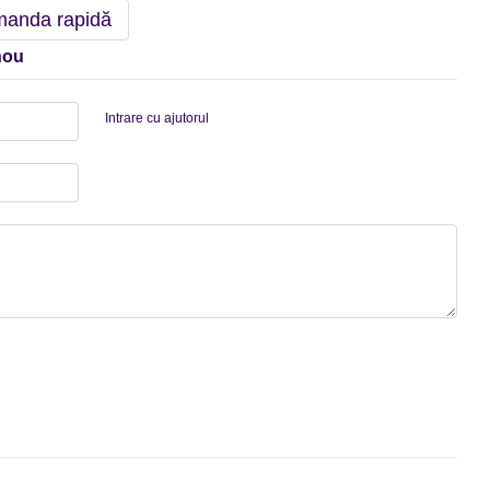
anda rapidă
nou
Intrare cu ajutorul